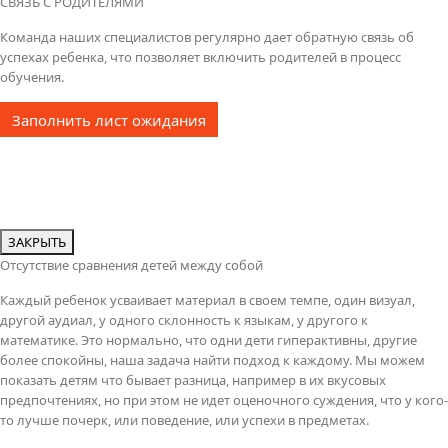
СВЯЗЬ С РОДИТЕЛЯМИ
Команда наших специалистов регулярно дает обратную связь об
успехах ребенка, что позволяет включить родителей в процесс
обучения.
Заполнить лист ожидания
ЗАКРЫТЬ
Отсутствие сравнения детей между собой
Каждый ребенок усваивает материал в своем темпе, один визуал,
другой аудиал, у одного склонность к языкам, у другого к
математике. Это нормально, что одни дети гиперактивны, другие
более спокойны, наша задача найти подход к каждому. Мы можем
показать детям что бывает разница, например в их вкусовых
предпочтениях, но при этом не идет оценочного суждения, что у кого-
то лучше почерк, или поведение, или успехи в предметах.