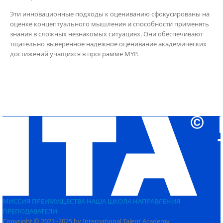
Эти инновационные подходы к оцениванию сфокусированы на
оценке концептуального мышления и способности
применять
знания в сложных незнакомых ситуациях. Они обеспечивают
тщательно выверенное надежное оценивание академических
достижений учащихся в программе MYP.
МИССИЯ
ПРЕИМУЩЕСТВА
НАША ШКОЛА
НАПРАВЛЕНИЯ
ПРЕПОДАВАТЕЛИ
Copyright © 2021–2025 by International Talent Academy.