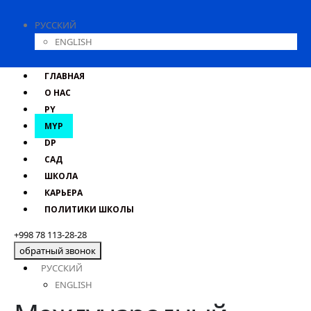
РУССКИЙ
ENGLISH
ГЛАВНАЯ
О НАС
PY
MYP
DP
САД
ШКОЛА
КАРЬЕРА
ПОЛИТИКИ ШКОЛЫ
+998 78 113-28-28
обратный звонок
РУССКИЙ
ENGLISH