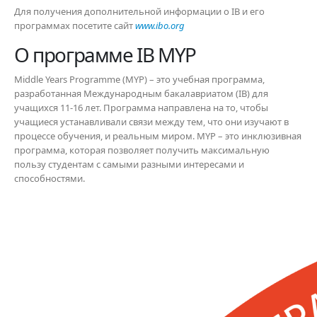
Для получения дополнительной информации о IB и его
программах посетите сайт
www.ibo.org
О программе IB MYP
Middle Years Programme (MYP) – это учебная программа,
разработанная Международным бакалавриатом (IB) для
учащихся 11-16 лет. Программа направлена на то, чтобы
учащиеся устанавливали связи между тем, что они изучают в
процессе обучения, и реальным миром. MYP – это инклюзивная
программа, которая позволяет получить максимальную
пользу студентам с самыми разными интересами и
способностями.