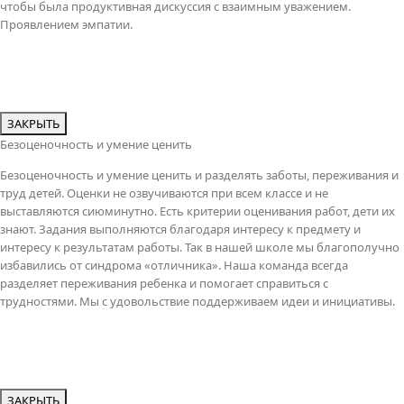
чтобы была продуктивная дискуссия с взаимным уважением.
Проявлением эмпатии.
ЗАКРЫТЬ
Безоценочность и умение ценить
Безоценочность и умение ценить и разделять заботы, переживания и
труд детей. Оценки не озвучиваются при всем классе и не
выставляются сиюминутно. Есть критерии оценивания работ, дети их
знают. Задания выполняются благодаря интересу к предмету и
интересу к результатам работы. Так в нашей школе мы благополучно
избавились от синдрома «отличника». Наша команда всегда
разделяет переживания ребенка и помогает справиться с
трудностями. Мы с удовольствие поддерживаем идеи и инициативы.
ЗАКРЫТЬ