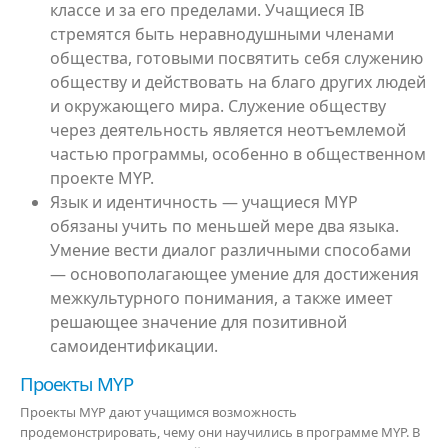
классе и за его пределами. Учащиеся IB
стремятся быть неравнодушными членами
общества, готовыми посвятить себя служению
обществу и действовать на благо других людей
и окружающего мира. Служение обществу
через деятельность является неотъемлемой
частью программы, особенно в общественном
проекте MYP.
Язык и идентичность — учащиеся MYP
обязаны учить по меньшей мере два языка.
Умение вести диалог различными способами
— основополагающее умение для достижения
межкультурного понимания, а также имеет
решающее значение для позитивной
самоидентификации.
Проекты MYP
Проекты MYP дают учащимся возможность
продемонстрировать, чему они научились в программе MYP. В