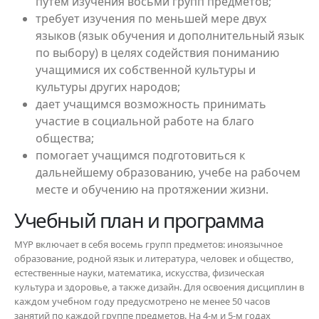
путем изучения восьми групп предметов;
требует изучения по меньшей мере двух
языков (язык обучения и дополнительный язык
по выбору) в целях содействия пониманию
учащимися их собственной культуры и
культуры других народов;
дает учащимся возможность принимать
участие в социальной работе на благо
общества;
помогает учащимся подготовиться к
дальнейшему образованию, учебе на рабочем
месте и обучению на протяжении жизни.
Учебный план и программа
MYP включает в себя восемь групп предметов: иноязычное
образование, родной язык и литература, человек и общество,
естественные науки, математика, искусства, физическая
культура и здоровье, а также дизайн. Для освоения дисциплин в
каждом
учебном году предусмотрено не менее 50 часов
занятий по каждой группе предметов. На 4-м и 5-м годах