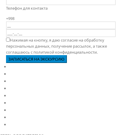
Телефон для контакта
+998
Нажимая на кнопку, я даю согласие на обработку
персональных данных, получение рассылок, а также
соглашаюсь с политикой конфиденциальности.
Главная
О нас
PY
MYP
DP
Сад
Школа
Карьера
Политики школы