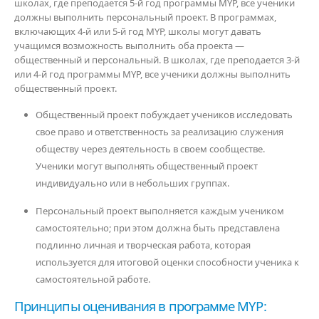
школах, где преподается 5-й год программы MYP, все ученики
должны выполнить персональный проект. В программах,
включающих 4-й или 5-й
год MYP, школы могут давать
учащимся возможность выполнить оба проекта —
общественный и персональный. В школах, где преподается 3-й
или 4-й год программы MYP, все ученики должны выполнить
общественный проект.
Общественный проект побуждает учеников исследовать
свое право и ответственность за реализацию служения
обществу через деятельность в своем сообществе.
Ученики могут выполнять общественный проект
индивидуально или в
небольших группах.
Персональный проект выполняется каждым учеником
самостоятельно; при этом должна быть представлена
подлинно личная и творческая работа, которая
используется для итоговой оценки способности ученика к
самостоятельной
работе.
Принципы оценивания в программе MYP: