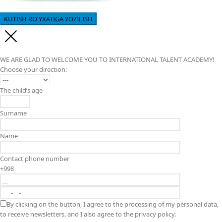
WE ARE GLAD TO WELCOME YOU TO INTERNATIONAL TALENT ACADEMY!
Choose your direction:
The child’s age
Surname
Name
Contact phone number
+998
By clicking on the button, I agree to the processing of my personal data,
to receive newsletters, and I also agree to the privacy policy.