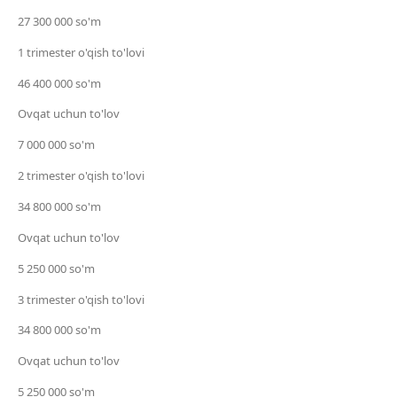
27 300 000 so'm
1 trimester o'qish to'lovi
46 400 000 so'm
Ovqat uchun to'lov
7 000 000 so'm
2 trimester o'qish to'lovi
34 800 000 so'm
Ovqat uchun to'lov
5 250 000 so'm
3 trimester o'qish to'lovi
34 800 000 so'm
Ovqat uchun to'lov
5 250 000 so'm