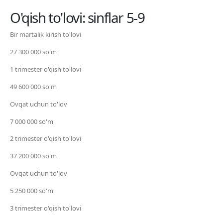
O'qish to'lovi: sinflar 5-9
Bir martalik kirish to'lovi
27 300 000 so'm
1 trimester o'qish to'lovi
49 600 000 so'm
Ovqat uchun to'lov
7 000 000 so'm
2 trimester o'qish to'lovi
37 200 000 so'm
Ovqat uchun to'lov
5 250 000 so'm
3 trimester o'qish to'lovi