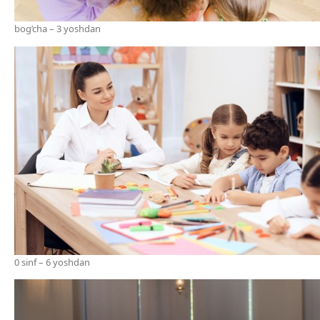
bog’cha – 3 yoshdan
0 sinf – 6 yoshdan