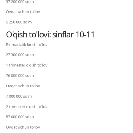
37 200 000 so'm
Ovqat uchun to'lov
5 250 000 so'm
O'qish to'lovi: sinflar 10-11
Bir martalik kirish to'lovi
27 300 000 so'm
1 trimester o'qish to'lovi
76 000 000 so'm
Ovqat uchun to'lov
7 000 000 so'm
2 trimester o'qish to'lovi
57 000 000 so'm
Ovqat uchun to'lov