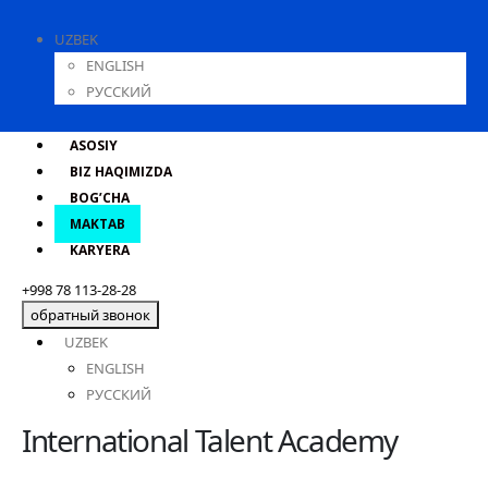
UZBEK
ENGLISH
РУССКИЙ
ASOSIY
BIZ HAQIMIZDA
BOG’CHA
MAKTAB
KARYERA
+998 78 113-28-28
обратный звонок
UZBEK
ENGLISH
РУССКИЙ
International Talent Academy