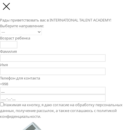
Рады приветствовать вас в INTERNATIONAL TALENT ACADEMY!
Выберите направление:
Возраст ребенка
Фамилия
Имя
Телефон для контакта
+998
Нажимая на кнопку, я даю согласие на обработку персональных
данных, получение рассылок, а также соглашаюсь с политикой
конфиденциальности.